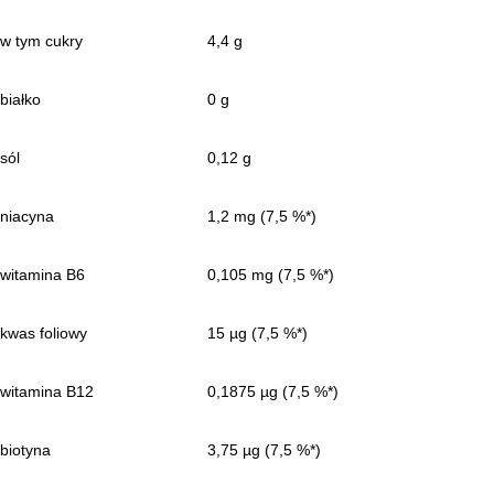
w tym cukry
4,4 g
białko
0 g
sól
0,12 g
niacyna
1,2 mg (7,5 %*)
witamina B6
0,105 mg (7,5 %*)
kwas foliowy
15 µg (7,5 %*)
witamina B12
0,1875 µg (7,5 %*)
biotyna
3,75 µg (7,5 %*)