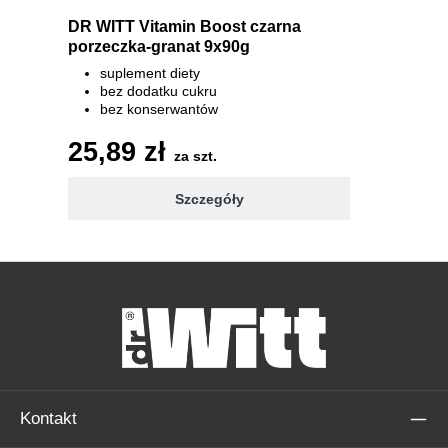
DR WITT Vitamin Boost czarna
porzeczka-granat 9x90g
suplement diety
bez dodatku cukru
bez konserwantów
7 witamin 100% RWS
25,89 zł
za szt.
Szczegóły
Kontakt