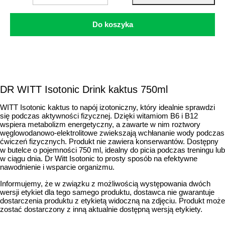
Do koszyka
DR WITT Isotonic Drink kaktus 750ml
WITT Isotonic kaktus to napój izotoniczny, który idealnie sprawdzi
się podczas aktywności fizycznej. Dzięki witamiom B6 i B12
wspiera metabolizm energetyczny, a zawarte w nim roztwory
węglowodanowo-elektrolitowe zwiekszają wchłananie wody podczas
ćwiczeń fizycznych. Produkt nie zawiera konserwantów. Dostępny
w butelce o pojemności 750 ml, idealny do picia podczas treningu lub
w ciągu dnia. Dr Witt Isotonic to prosty sposób na efektywne
nawodnienie i wsparcie organizmu.
Informujemy, że w związku z możliwością występowania dwóch
wersji etykiet dla tego samego produktu, dostawca nie gwarantuje
dostarczenia produktu z etykietą widoczną na zdjęciu. Produkt może
zostać dostarczony z inną aktualnie dostępną wersją etykiety.