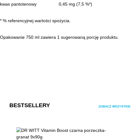
kwas pantotenowy
0,45 mg (7,5 %*)
* % referencyjnej wartości spożycia.
Opakowanie 750 ml zawiera 1 sugerowaną porcję produktu.
Pomiń galerię produktów
BESTSELLERY
ZOBACZ WSZYSTKIE