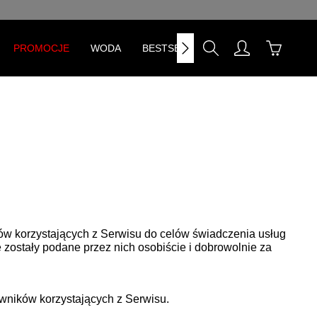
PROMOCJE
WODA
BESTSELLERY
ów korzystających z Serwisu do celów świadczenia usług
zostały podane przez nich osobiście i dobrowolnie za
owników korzystających z Serwisu.