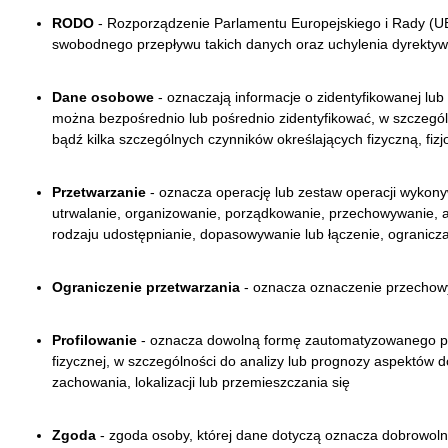
RODO
- Rozporządzenie Parlamentu Europejskiego i Rady (UE
swobodnego przepływu takich danych oraz uchylenia dyrektyw
Dane osobowe
- oznaczają informacje o zidentyfikowanej lub 
można bezpośrednio lub pośrednio zidentyfikować, w szczególnoś
bądź kilka szczególnych czynników określających fizyczną, fi
Przetwarzanie
- oznacza operację lub zestaw operacji wyko
utrwalanie, organizowanie, porządkowanie, przechowywanie, a
rodzaju udostępnianie, dopasowywanie lub łączenie, ogranicza
Ograniczenie przetwarzania
- oznacza oznaczenie przechowy
Profilowanie
- oznacza dowolną formę zautomatyzowanego pr
fizycznej, w szczególności do analizy lub prognozy aspektów do
zachowania, lokalizacji lub przemieszczania się
Zgoda
- zgoda osoby, której dane dotyczą oznacza dobrowolne