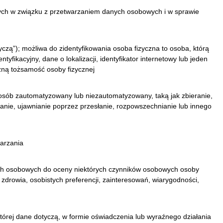
nych w związku z przetwarzaniem danych osobowych i w sprawie
tyczą”); możliwa do zidentyfikowania osoba fizyczna to osoba, którą
yfikacyjny, dane o lokalizacji, identyfikator internetowy lub jeden
czną tożsamość osoby fizycznej
sób zautomatyzowany lub niezautomatyzowany, taką jak zbieranie,
nie, ujawnianie poprzez przesłanie, rozpowszechnianie lub innego
arzania
ch osobowych do oceny niektórych czynników osobowych osoby
, zdrowia, osobistych preferencji, zainteresowań, wiarygodności,
tórej dane dotyczą, w formie oświadczenia lub wyraźnego działania