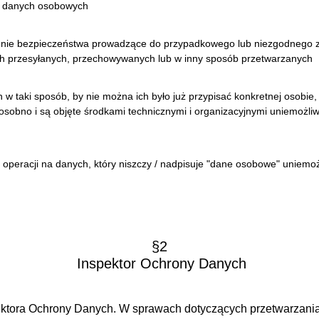
ej danych osobowych
nie bezpieczeństwa prowadzące do przypadkowego lub niezgodnego z 
h przesyłanych, przechowywanych lub w inny sposób przetwarzanych
 taki sposób, by nie można ich było już przypisać konkretnej osobie, 
bno i są objęte środkami technicznymi i organizacyjnymi uniemożliwia
operacji na danych, który niszczy / nadpisuje "dane osobowe" uniemoż
§2
Inspektor Ochrony Danych
pektora Ochrony Danych. W sprawach dotyczących przetwarzani