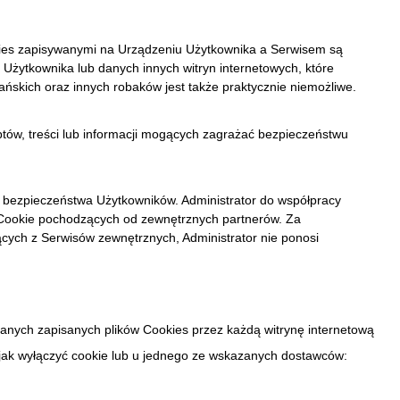
ies zapisywanymi na Urządzeniu Użytkownika a Serwisem są
żytkownika lub danych innych witryn internetowych, które
ńskich oraz innych robaków jest także praktycznie niemożliwe.
ptów, treści lub informacji mogących zagrażać bezpieczeństwu
ie bezpieczeństwa Użytkowników. Administrator do współpracy
w Cookie pochodzących od zewnętrznych partnerów. Za
ących z Serwisów zewnętrznych, Administrator nie ponosi
nych zapisanych plików Cookies przez każdą witrynę internetową
jak wyłączyć cookie
lub u jednego ze wskazanych dostawców: