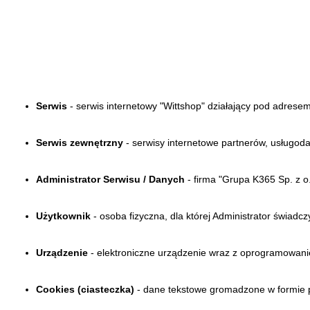
Serwis
- serwis internetowy "Wittshop" działający pod adresem 
Serwis zewnętrzny
- serwisy internetowe partnerów, usługod
Administrator Serwisu / Danych
- firma "Grupa K365 Sp. z 
Użytkownik
- osoba fizyczna, dla której Administrator świadc
Urządzenie
- elektroniczne urządzenie wraz z oprogramowani
Cookies (ciasteczka)
- dane tekstowe gromadzone w formie 