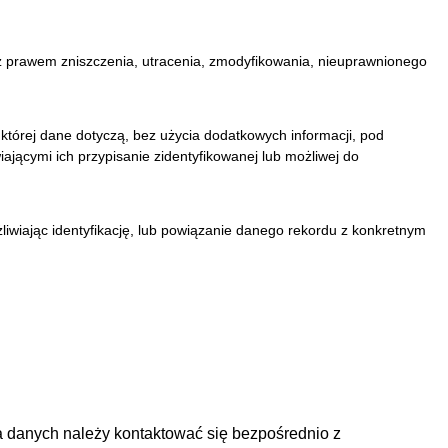
prawem zniszczenia, utracenia, zmodyfikowania, nieuprawnionego
której dane dotyczą, bez użycia dodatkowych informacji, pod
jącymi ich przypisanie zidentyfikowanej lub możliwej do
liwiając identyfikację, lub powiązanie danego rekordu z konkretnym
a danych należy kontaktować się bezpośrednio z