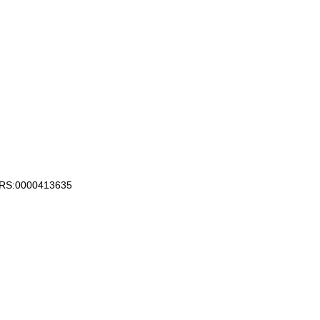
 KRS:0000413635