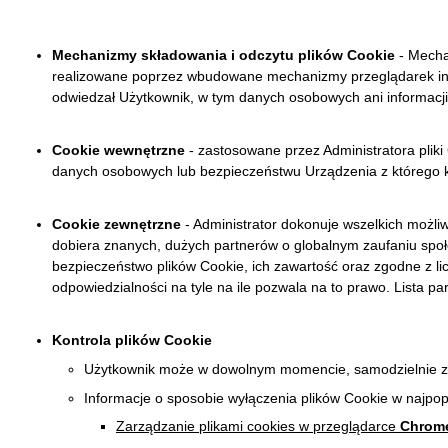
Mechanizmy składowania i odczytu plików Cookie
- Mecha
realizowane poprzez wbudowane mechanizmy przeglądarek inter
odwiedzał Użytkownik, w tym danych osobowych ani informacji 
Cookie wewnętrzne
- zastosowane przez Administratora plik
danych osobowych lub bezpieczeństwu Urządzenia z którego k
Cookie zewnętrzne
- Administrator dokonuje wszelkich możli
dobiera znanych, dużych partnerów o globalnym zaufaniu społ
bezpieczeństwo plików Cookie, ich zawartość oraz zgodne z li
odpowiedzialności na tyle na ile pozwala na to prawo. Lista pa
Kontrola plików Cookie
Użytkownik może w dowolnym momencie, samodzielnie zmi
Informacje o sposobie wyłączenia plików Cookie w najpo
Zarządzanie plikami cookies w przeglądarce
Chrom