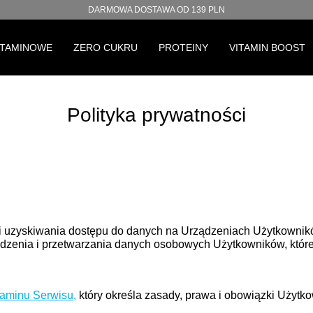
DARMOWA DOSTAWA OD 139 PLN
ITAMINOWE
ZERO CUKRU
PROTEINY
VITAMIN BOOST
Polityka prywatności
 i uzyskiwania dostępu do danych na Urządzeniach Użytkownik
adzenia i przetwarzania danych osobowych Użytkowników, które 
aminu Serwisu
,
który określa zasady, prawa i obowiązki Użytk