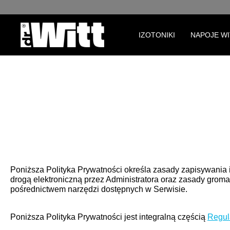
Przejdź do głównej nawigacji
IZOTONIKI
NAPOJE W
Poniższa Polityka Prywatności określa zasady zapisywania
drogą elektroniczną przez Administratora oraz zasady grom
pośrednictwem narzędzi dostępnych w Serwisie.
Poniższa Polityka Prywatności jest integralną częścią
Regul