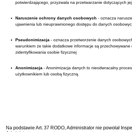
potwierdzającego, przyzwala na przetwarzanie dotyczących j
Naruszenie ochrony danych osobowych
- oznacza narusze
ujawnienia lub nieuprawnionego dostępu do danych osobowyc
Pseudonimizacja
- oznacza przetworzenie danych osobowych w
warunkiem że takie dodatkowe informacje są przechowywane oso
zidentyfikowania osobie fizycznej
Anonimizacja
- Anonimizacja danych to nieodwracalny proces 
użytkownikiem lub osobą fizyczną.
Na podstawie Art. 37 RODO, Administrator nie powołał Ins