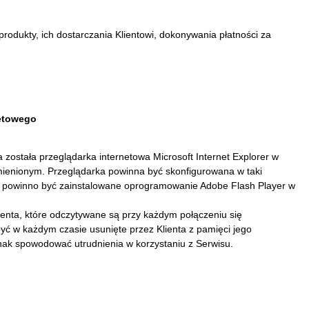
odukty, ich dostarczania Klientowi, dokonywania płatności za
netowego
 została przeglądarka internetowa Microsoft Internet Explorer w
ymienionym. Przeglądarka powinna być skonfigurowana w taki
ego powinno być zainstalowane oprogramowanie Adobe Flash Player w
ienta, które odczytywane są przy każdym połączeniu się
yć w każdym czasie usunięte przez Klienta z pamięci jego
nak spowodować utrudnienia w korzystaniu z Serwisu.