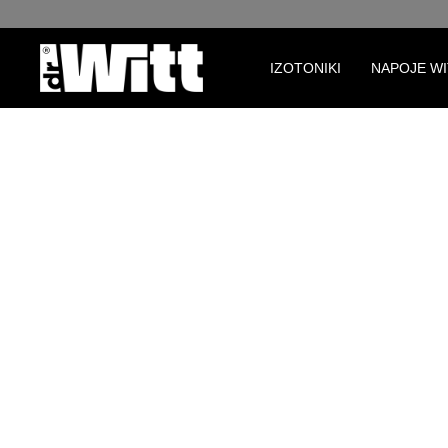
Przejdź do głównej nawigacji
IZOTONIKI
NAPOJE W