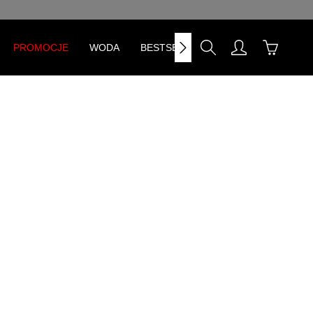
PROMOCJE
WODA
BESTSELLERY