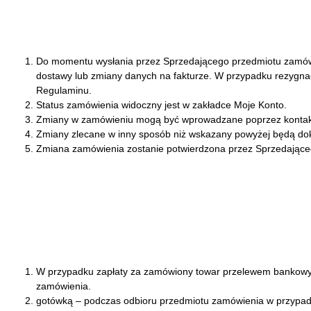
Do momentu wysłania przez Sprzedającego przedmiotu zamówie
dostawy lub zmiany danych na fakturze. W przypadku rezygnacj
Regulaminu.
Status zamówienia widoczny jest w zakładce Moje Konto.
Zmiany w zamówieniu mogą być wprowadzane poprzez kontakt 
Zmiany zlecane w inny sposób niż wskazany powyżej będą doko
Zmiana zamówienia zostanie potwierdzona przez Sprzedającego
W przypadku zapłaty za zamówiony towar przelewem bankowym 
zamówienia.
gotówką – podczas odbioru przedmiotu zamówienia w przypad