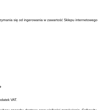
trzymania się od ingerowania w zawartość Sklepu internetowego
o
odatek VAT.