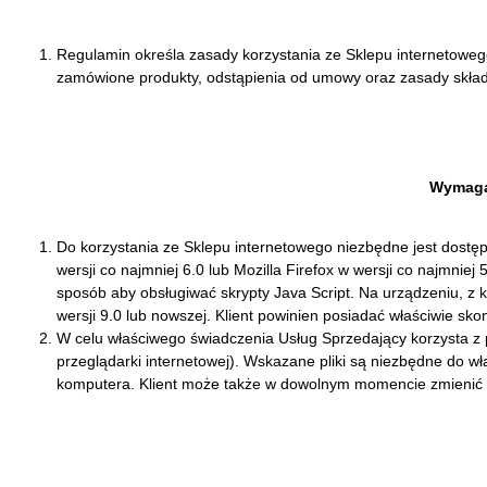
Regulamin określa zasady korzystania ze Sklepu internetoweg
zamówione produkty, odstąpienia od umowy oraz zasady składa
Wymagan
Do korzystania ze Sklepu internetowego niezbędne jest dostęp 
wersji co najmniej 6.0 lub Mozilla Firefox w wersji co najmn
sposób aby obsługiwać skrypty Java Script. Na urządzeniu, z 
wersji 9.0 lub nowszej. Klient powinien posiadać właściwie sko
W celu właściwego świadczenia Usług Sprzedający korzysta z 
przeglądarki internetowej). Wskazane pliki są niezbędne do w
komputera. Klient może także w dowolnym momencie zmienić us