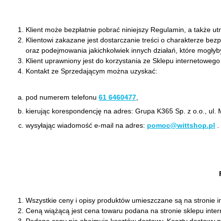
Klient może bezpłatnie pobrać niniejszy Regulamin, a także utr
Klientowi zakazane jest dostarczanie treści o charakterze b
oraz podejmowania jakichkolwiek innych działań, które mogłyb
Klient uprawniony jest do korzystania ze Sklepu internetoweg
Kontakt ze Sprzedającym można uzyskać:
pod numerem telefonu
61 6460477
,
kierując korespondencję na adres: Grupa K365 Sp. z o.o., ul
wysyłając wiadomość e-mail na adres:
pomoc@wittshop.pl
.
Wszystkie ceny i opisy produktów umieszczane są na stronie i
Ceną wiążącą jest cena towaru podana na stronie sklepu inter