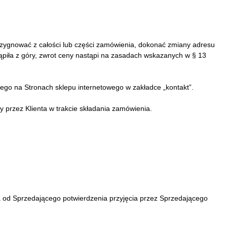
zygnować z całości lub części zamówienia, dokonać zmiany adresu
ąpiła z góry, zwrot ceny nastąpi na zasadach wskazanych w § 13
o na Stronach sklepu internetowego w zakładce „kontakt”.
 przez Klienta w trakcie składania zamówienia.
 od Sprzedającego potwierdzenia przyjęcia przez Sprzedającego