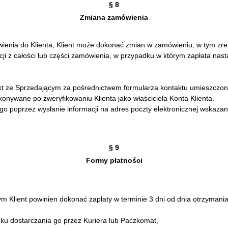
§ 8
Zmiana zamówienia
nia do Klienta, Klient może dokonać zmian w zamówieniu, w tym zre
i z całości lub części zamówienia, w przypadku w którym zapłata nast
ze Sprzedającym za pośrednictwem formularza kontaktu umieszczoneg
nywane po zweryfikowaniu Klienta jako właściciela Konta Klienta.
 poprzez wysłanie informacji na adres poczty elektronicznej wskazany
§ 9
Formy płatności
Klient powinien dokonać zapłaty w terminie 3 dni od dnia otrzymania
ku dostarczania go przez Kuriera lub Paczkomat,