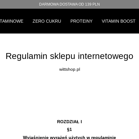
DARMOWA DOSTAWA OD 139 PLN
ITAMINOWE
ZERO CUKRU
PROTEINY
VITAMIN BOOST
Regulamin sklepu internetowego
wittshop.pl
ROZDZIAŁ I
§1
Wyjaśnienie wyrażeń użytych w regulaminie