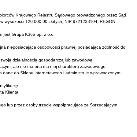
siębiorców Krajowego Rejestru Sądowego prowadzonego przez Sąd
m w wysokości 120.000,00 złotych, NIP 9721238104, REGON
m jest Grupa K365 Sp. z o.o.
yjna nieposiadająca osobowości prawnej posiadająca zdolność do
 swoją działalnością gospodarczą lub zawodową
ącym, ale nie ma ona dla niej charakteru zawodowego.
za dane do Sklepu internetowego i administruje wprowadzonymi
tyfikację.
a Klienta.
o lub przez osoby trzecie współpracujące ze Sprzedającym.