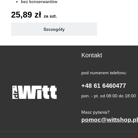
bez konserwantów
7 witamin 100% RWS
25,89 zł
za szt.
Szczegóły
Kontakt
pod numerem telefonu:
+48 61 6460477
pon. - pt. od 08:00 do 18:00
Masz pytania?
pomoc@wittshop.pl