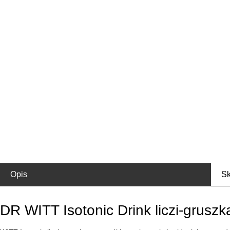
Opis
Sk
DR WITT Isotonic Drink liczi-grusz