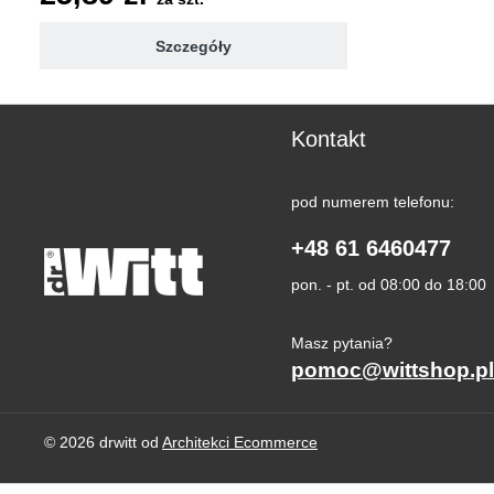
Szczegóły
Kontakt
pod numerem telefonu:
+48 61 6460477
pon. - pt. od 08:00 do 18:00
Masz pytania?
pomoc@wittshop.pl
© 2026 drwitt od
Architekci Ecommerce