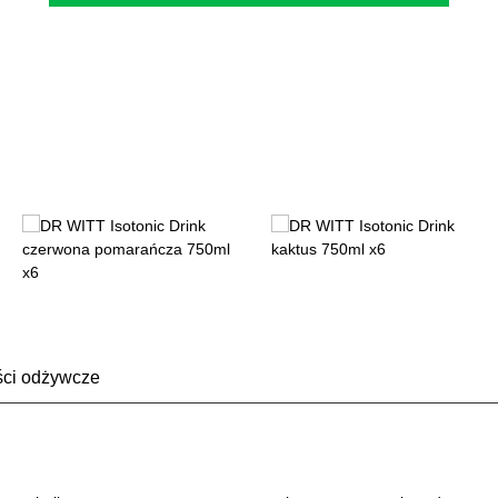
ści odżywcze