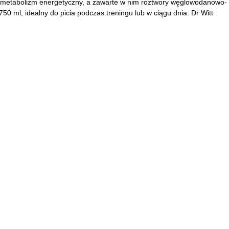
iera metabolizm energetyczny, a zawarte w nim roztwory węglowodanowo-
0 ml, idealny do picia podczas treningu lub w ciągu dnia. Dr Witt