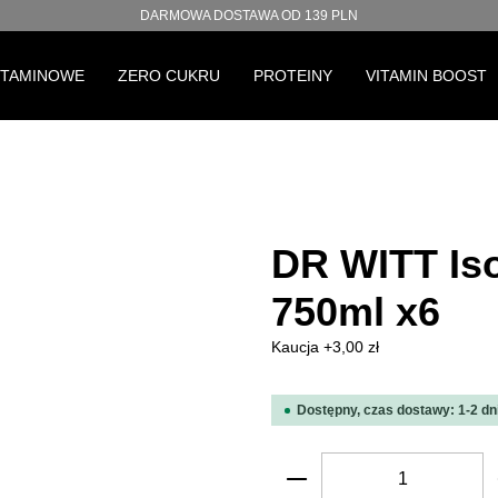
DARMOWA DOSTAWA OD 139 PLN
ITAMINOWE
ZERO CUKRU
PROTEINY
VITAMIN BOOST
DR WITT Iso
750ml x6
Kaucja +3,00 zł
Dostępny, czas dostawy: 1-2 dn
Ilość produktu: W