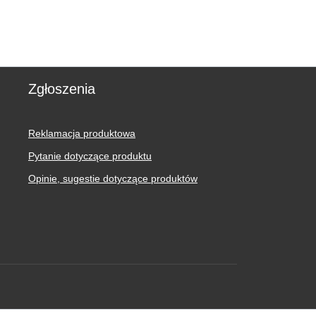
Zgłoszenia
Reklamacja produktowa
Pytanie dotyczące produktu
Opinie, sugestie dotyczące produktów