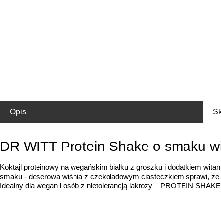
Opis
Sk
DR WITT Protein Shake o smaku wi
Koktajl proteinowy na wegańskim białku z groszku i dodatkiem wit
smaku - deserowa wiśnia z czekoladowym ciasteczkiem sprawi, że 
Idealny dla wegan i osób z nietolerancją laktozy – PROTEIN SHAKE 