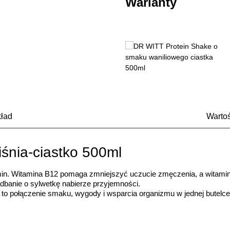
Warianty
ład
Warto
śnia-ciastko 500ml
amin. Witamina B12 pomaga zmniejszyć uczucie zmęczenia, a witami
dbanie o sylwetkę nabierze przyjemności.
to połączenie smaku, wygody i wsparcia organizmu w jednej butelce