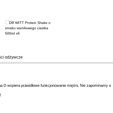
ści odżywcze
na D wspiera prawidłowe funkcjonowanie mięśni. Nie zapominamy o
!