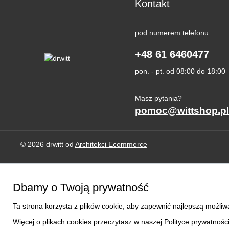
Kontakt
pod numerem telefonu:
+48 61 6460477
pon. - pt. od 08:00 do 18:00
Masz pytania?
pomoc@wittshop.pl
© 2026 drwitt od
Architekci Ecommerce
Dbamy o Twoją prywatność
Ta strona korzysta z plików cookie, aby zapewnić najlepszą możliw
Więcej o plikach cookies przeczytasz w naszej Polityce prywatności