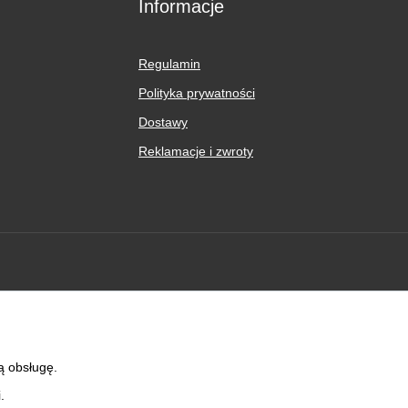
Informacje
Regulamin
Polityka prywatności
Dostawy
Reklamacje i zwroty
ą obsługę.
.