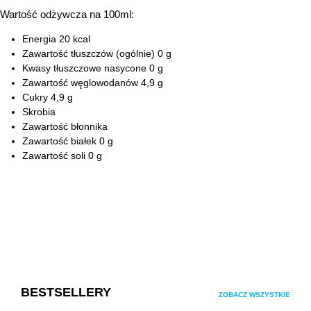
Wartość odżywcza na 100ml:
Energia 20 kcal
Zawartość tłuszczów (ogólnie) 0 g
Kwasy tłuszczowe nasycone 0 g
Zawartość węglowodanów 4,9 g
Cukry 4,9 g
Skrobia
Zawartość błonnika
Zawartość białek 0 g
Zawartość soli 0 g
Pomiń galerię produktów
BESTSELLERY
ZOBACZ WSZYSTKIE