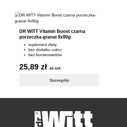
DR WITT Vitamin Boost czarna
porzeczka-granat 9x90g
suplement diety
bez dodatku cukru
bez konserwantów
7 witamin 100% RWS
25,89 zł
za szt.
Szczegóły