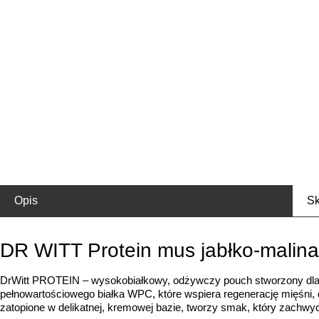
Opis
Sk
DR WITT Protein mus jabłko-malina
DrWitt PROTEIN – wysokobiałkowy, odżywczy pouch stworzony dla t
pełnowartościowego białka WPC, które wspiera regenerację mięśni, d
zatopione w delikatnej, kremowej bazie, tworzy smak, który zachwyc