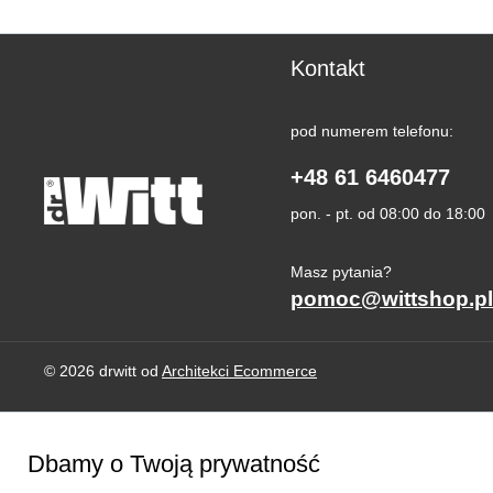
Kontakt
pod numerem telefonu:
+48 61 6460477
pon. - pt. od 08:00 do 18:00
Masz pytania?
pomoc@wittshop.pl
© 2026 drwitt od
Architekci Ecommerce
Dbamy o Twoją prywatność