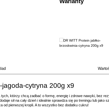
Warianty
ład
Warto
-jagoda-cytryna 200g x9
ych, którzy chcą zadbać o formę, energię i zdrowe nawyki, bez re
odaje sił na cały dzień i idealnie sprawdza się po treningu lub ja
a od pierwszej kropli. A to wszystko bez dodatku cukru!