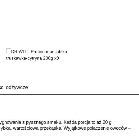
ści odżywcze
zygnowania z pysznego smaku. Każda porcja to aż 20 g
ko szybka, wartościowa przekąska. Wyjątkowe połączenie owoców –