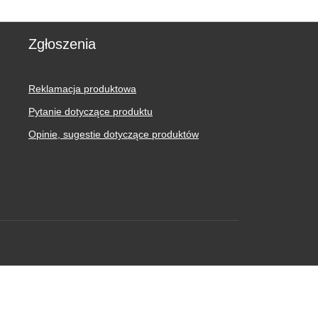
Zgłoszenia
Reklamacja produktowa
Pytanie dotyczące produktu
Opinie, sugestie dotyczące produktów