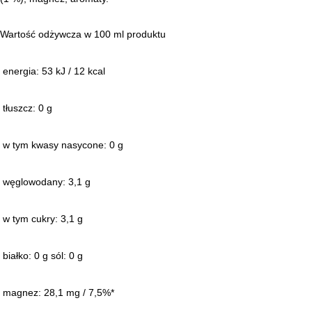
Wartość odżywcza w 100 ml produktu
energia:
53 kJ / 12 kcal
tłuszcz: 0 g
w tym kwasy nasycone: 0 g
węglowodany: 3,1 g
w tym cukry: 3,1 g
białko: 0 g sól: 0 g
magnez: 28,1 mg / 7,5%*