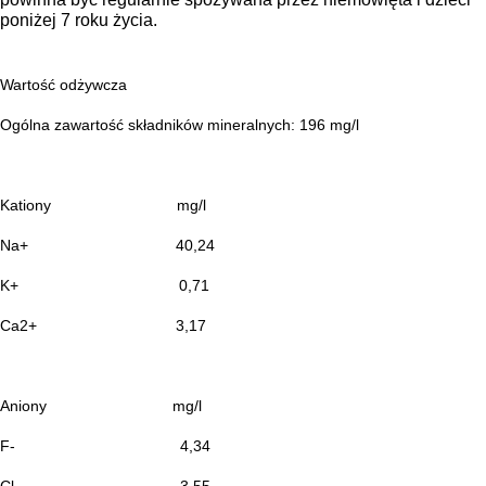
poniżej 7 roku życia.
Wartość odżywcza
Ogólna zawartość składników mineralnych: 196 mg/l
Kationy
mg/l
Na+
40,24
K+
0,71
Ca2+
3,17
Aniony
mg/l
F-
4,34