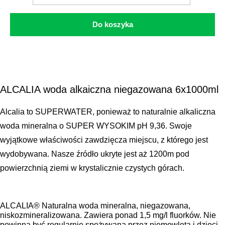
Do koszyka
ALCALIA woda alkaiczna niegazowana 6x1000ml
Alcalia to SUPERWATER, ponieważ to naturalnie alkaliczna
woda mineralna o SUPER WYSOKIM pH 9,36. Swoje
wyjątkowe właściwości zawdzięcza miejscu, z którego jest
wydobywana. Nasze źródło ukryte jest aż 1200m pod
powierzchnią ziemi w krystalicznie czystych górach.
ALCALIA® Naturalna woda mineralna, niegazowana,
niskozmineralizowana. Zawiera ponad 1,5 mg/l fluorków. Nie
powinna być regularnie spożywana przez niemowlęta i dzieci