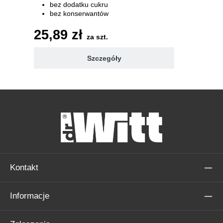
bez dodatku cukru
bez konserwantów
7 witamin 100% RWS
25,89 zł
za szt.
Szczegóły
Kontakt
Informacje